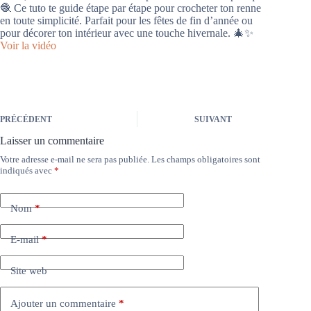
🧶 Ce tuto te guide étape par étape pour crocheter ton renne
en toute simplicité. Parfait pour les fêtes de fin d’année ou
pour décorer ton intérieur avec une touche hivernale. 🎄✨
Voir la vidéo
PRÉCÉDENT
SUIVANT
Laisser un commentaire
Votre adresse e-mail ne sera pas publiée.
Les champs obligatoires sont
indiqués avec
*
Nom
*
E-mail
*
Site web
Ajouter un commentaire
*