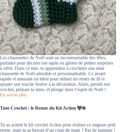
Les chaussettes de Noël sont un incontournable des fêtes,
parfaites pour décorer ton sapin ou glisser de petites surprises
à offrir. Dans ce tuto, tu apprendras à crocheter une mini
chaussette de Noël adorable et personnalisable. Ce projet
rapide et amusant est idéal pour utiliser tes restes de fil et
ajouter une touche festive à ta décoration. Alors, prends ton
crochet, prépare ta laine, et plonge dans l’esprit de Noël !
En savoir plus
Tuto Crochet : le Renne du Kit Action 🦌❄️
Tu as acheté le kit crochet Action pour réaliser ce mignon petit
renne, mais tu as besoin d’un coup de main ? Pas de panique !