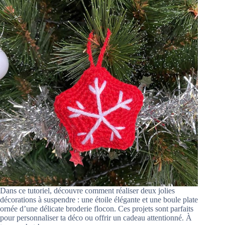
Dans ce tutoriel, découvre comment réaliser deux jolies
décorations à suspendre : une étoile élégante et une boule plate
ornée d’une délicate broderie flocon. Ces projets sont parfaits
pour personnaliser ta déco ou offrir un cadeau attentionné. À