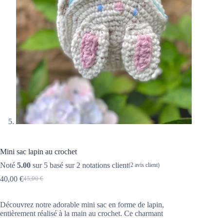
Mini sac lapin au crochet
Noté
5.00
sur 5 basé sur
2
notations client
(
2
avis client)
40,00
€
45,00
€
Découvrez notre adorable mini sac en forme de lapin,
entièrement réalisé à la main au crochet. Ce charmant