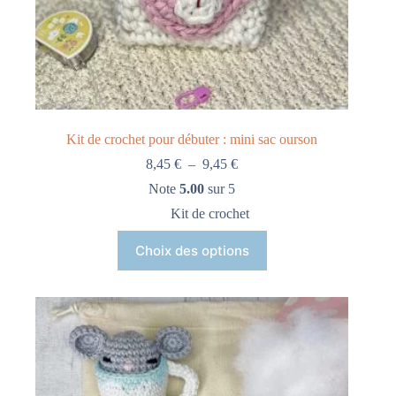
Kit de crochet pour débuter : mini sac ourson
8,45
€
–
9,45
€
Note
5.00
sur 5
Kit de crochet
Choix des options