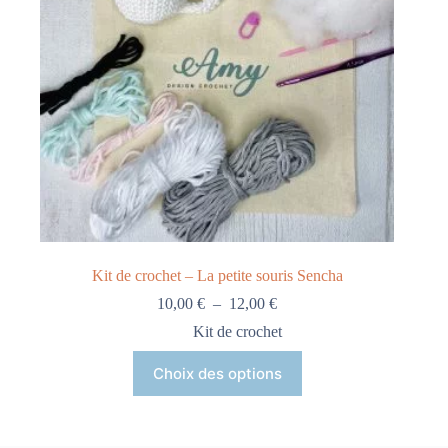
Kit de crochet – La petite souris Sencha
10,00
€
–
12,00
€
Kit de crochet
Choix des options