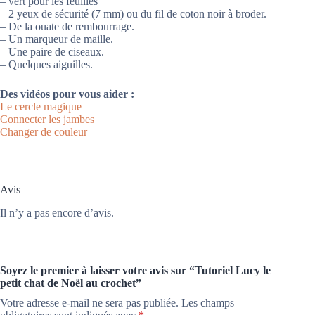
– vert pour les feuilles
– 2 yeux de sécurité (7 mm) ou du fil de coton noir à broder.
– De la ouate de rembourrage.
– Un marqueur de maille.
– Une paire de ciseaux.
– Quelques aiguilles.
Des vidéos pour vous aider :
Le cercle magique
Connecter les jambes
Changer de couleur
Avis
Il n’y a pas encore d’avis.
Soyez le premier à laisser votre avis sur “Tutoriel Lucy le
petit chat de Noël au crochet”
Votre adresse e-mail ne sera pas publiée.
Les champs