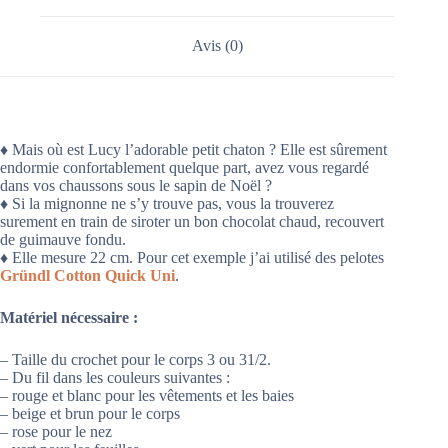
Avis (0)
♦ Mais où est Lucy l’adorable petit chaton ? Elle est sûrement
endormie confortablement quelque part, avez vous regardé
dans vos chaussons sous le sapin de Noël ?
♦ Si la mignonne ne s’y trouve pas, vous la trouverez
surement en train de siroter un bon chocolat chaud, recouvert
de guimauve fondu.
♦ Elle mesure 22 cm. Pour cet exemple j’ai utilisé des pelotes
Gründl Cotton Quick Uni
.
Matériel nécessaire :
– Taille du crochet pour le corps 3 ou 31/2.
– Du fil dans les couleurs suivantes :
– rouge et blanc pour les vêtements et les baies
– beige et brun pour le corps
– rose pour le nez