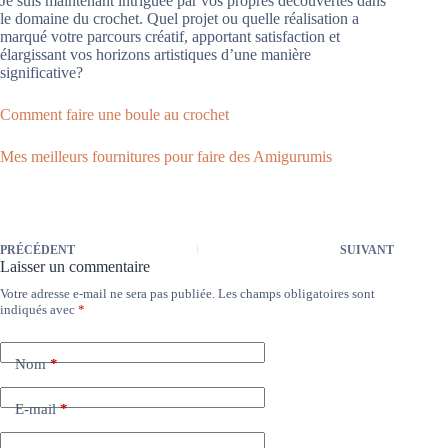
Je suis maintenant intriguée par vos propres découvertes dans
le domaine du crochet. Quel projet ou quelle réalisation a
marqué votre parcours créatif, apportant satisfaction et
élargissant vos horizons artistiques d’une manière
significative?
Comment faire une boule au crochet
Mes meilleurs fournitures pour faire des Amigurumis
PRÉCÉDENT
SUIVANT
Laisser un commentaire
Votre adresse e-mail ne sera pas publiée.
Les champs obligatoires sont
indiqués avec
*
Nom
*
E-mail
*