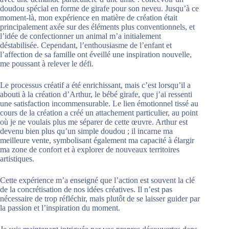
doudou spécial en forme de girafe pour son neveu. Jusqu’à ce
moment-là, mon expérience en matière de création était
principalement axée sur des éléments plus conventionnels, et
l’idée de confectionner un animal m’a initialement
déstabilisée. Cependant, l’enthousiasme de l’enfant et
l’affection de sa famille ont éveillé une inspiration nouvelle,
me poussant à relever le défi.
Le processus créatif a été enrichissant, mais c’est lorsqu’il a
abouti à la création d’Arthur, le bébé girafe, que j’ai ressenti
une satisfaction incommensurable. Le lien émotionnel tissé au
cours de la création a créé un attachement particulier, au point
où je ne voulais plus me séparer de cette œuvre. Arthur est
devenu bien plus qu’un simple doudou ; il incarne ma
meilleure vente, symbolisant également ma capacité à élargir
ma zone de confort et à explorer de nouveaux territoires
artistiques.
Cette expérience m’a enseigné que l’action est souvent la clé
de la concrétisation de nos idées créatives. Il n’est pas
nécessaire de trop réfléchir, mais plutôt de se laisser guider par
la passion et l’inspiration du moment.