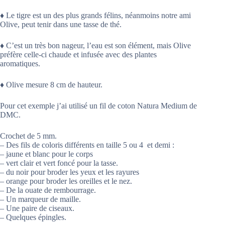
♦ Le tigre est un des plus grands félins, néanmoins notre ami
Olive, peut tenir dans une tasse de thé.
♦ C’est un très bon nageur, l’eau est son élément, mais Olive
préfère celle-ci chaude et infusée avec des plantes
aromatiques.
♦ Olive mesure 8 cm de hauteur.
Pour cet exemple j’ai utilisé un fil de coton Natura Medium de
DMC.
Crochet de 5 mm.
– Des fils de coloris différents en taille 5 ou 4 et demi :
– jaune et blanc pour le corps
– vert clair et vert foncé pour la tasse.
– du noir pour broder les yeux et les rayures
– orange pour broder les oreilles et le nez.
– De la ouate de rembourrage.
– Un marqueur de maille.
– Une paire de ciseaux.
– Quelques épingles.