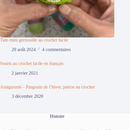
Tuto mini grenouille au crochet facile
29 août 2024
4 commentaires
Souris au crochet facile en français
2 janvier 2021
Amigurumi – Pingouin de l’hiver, patron au crochet
3 décembre 2020
Histoire