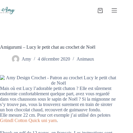
Amigurumi – Lucy le petit chat au crochet de Noël
Amy
4 décembre 2020
Animaux
Mais où est Lucy l’adorable petit chaton ? Elle est sûrement
endormie confortablement quelque part, avez vous regardé
dans vos chaussons sous le sapin de Noël ? Si la mignonne ne
s’y trouve pas, vous la trouverez surement en train de siroter
un bon chocolat chaud, recouvert de guimauve fondu.
Elle mesure 22 cm. Pour cet exemple j’ai utilisé des pelotes
Gründl Cotton Quick uni yarn
.
Ebook en pdf de 12 pages, en français. Les instructions sont