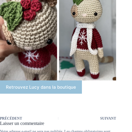
Retrouvez Lucy dans la boutique
PRÉCÉDENT
SUIVANT
Laisser un commentaire
Votre adresse e-mail ne sera pas publiée.
Les champs obligatoires sont