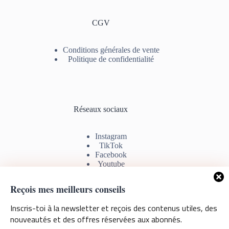
CGV
Conditions générales de vente
Politique de confidentialité
Réseaux sociaux
Instagram
TikTok
Facebook
Youtube
Reçois mes meilleurs conseils
Inscris-toi à la newsletter et reçois des contenus utiles, des
Information de contact
nouveautés et des offres réservées aux abonnés.