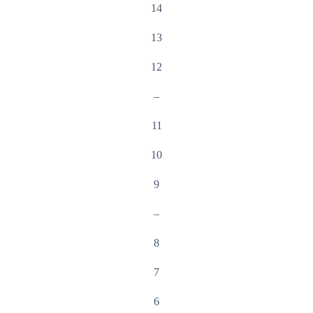
14
13
12
–
11
10
9
–
8
7
6