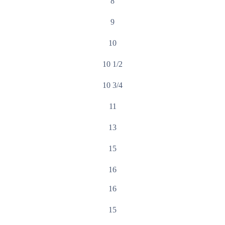
8
9
10
10 1/2
10 3/4
11
13
15
16
16
15